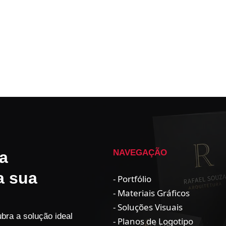
NAVEGAÇÃO
a
a sua
- Portfólio
- Materiais Gráficos
- Soluções Visuais
bra a solução ideal
- Planos de Logotipo