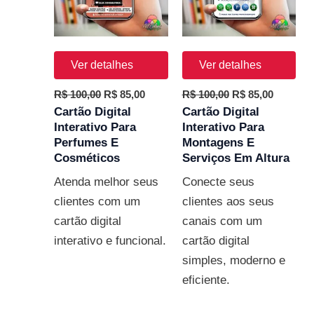
Ver detalhes
Ver detalhes
R$
100,00
R$
85,00
R$
100,00
R$
85,00
Cartão Digital
Cartão Digital
Interativo Para
Interativo Para
Perfumes E
Montagens E
Cosméticos
Serviços Em Altura
Atenda melhor seus
Conecte seus
clientes com um
clientes aos seus
cartão digital
canais com um
interativo e funcional.
cartão digital
simples, moderno e
eficiente.