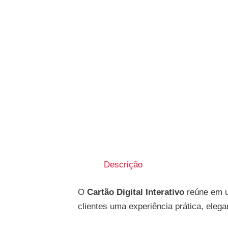
Descrição
O
Cartão Digital Interativo
reúne em um
clientes uma experiência prática, eleg