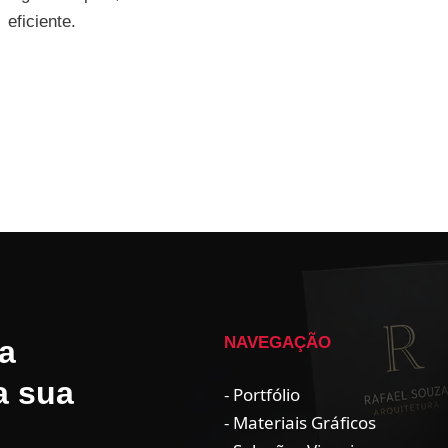
eficiente.
NAVEGAÇÃO
a
a sua
- Portfólio
- Materiais Gráficos