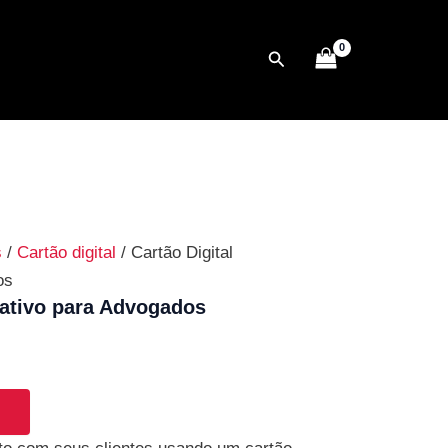
o
Pesquisar
l
5,00.
s
/
Cartão digital
/ Cartão Digital
os
erativo para Advogados