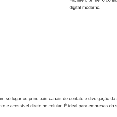
Facilite o primeiro con
digital moderno.
 só lugar os principais canais de contato e divulgação da
ante e acessível direto no celular. É ideal para empresas d