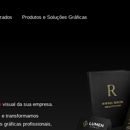
izados
Produtos e Soluções Gráficas
o
visual da sua empresa.
s e transformamos
 gráficas profissionais,