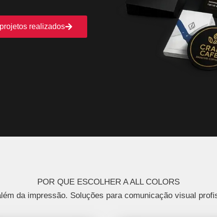
projetos realizados
POR QUE ESCOLHER A ALL COLORS
além da impressão. Soluções para comunicação visual profis