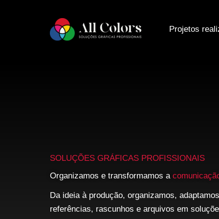
Ir
para
Projetos real
o
conteúdo
SOLUÇÕES GRÁFICAS PROFISSIONAIS
Organizamos e transformamos a
comunicaçã
Da ideia à produção, organizamos, adaptamo
referências, rascunhos e arquivos em soluções