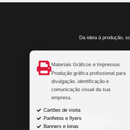
Da ideia à produção, so
Materiais Gráficos e Impressos
Produção gráfica profissional para
divulgação, identificação e
comunicação visual da sua
empresa.
Cartões de visita
Panfletos e flyers
Banners e lonas