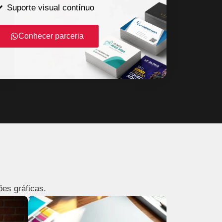
Suporte visual contínuo
Conhecer parceria
ões gráficas.