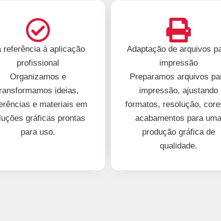
 referência à aplicação
Adaptação de arquivos p
profissional
impressão
Organizamos e
Preparamos arquivos pa
transformamos ideias,
impressão, ajustando
erências e materiais em
formatos, resolução, core
luções gráficas prontas
acabamentos para um
para uso.
produção gráfica de
qualidade.