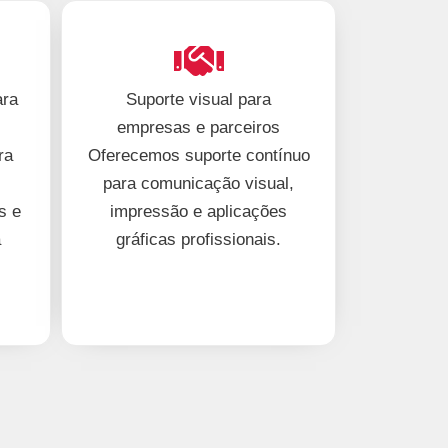
ara
Suporte visual para
empresas e parceiros
ra
Oferecemos suporte contínuo
para comunicação visual,
s e
impressão e aplicações
a
gráficas profissionais.