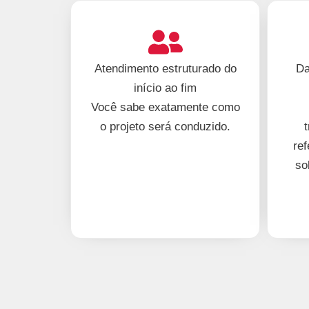
Atendimento estruturado do
Da
início ao fim
Você sabe exatamente como
o projeto será conduzido.
ref
so