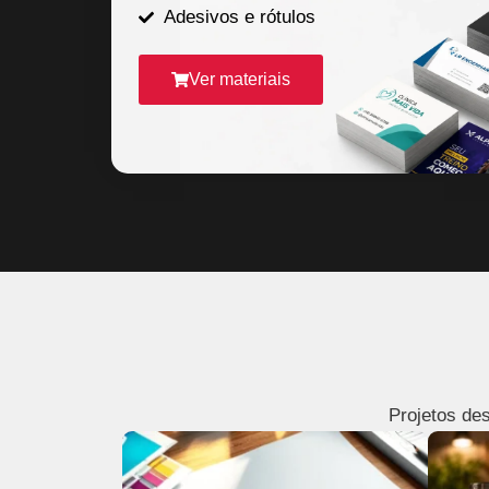
Adesivos e rótulos
Ver materiais
Projetos des