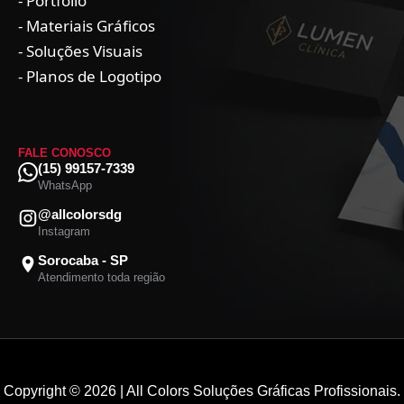
- Portfólio
- Materiais Gráficos
- Soluções Visuais
- Planos de Logotipo
FALE CONOSCO
(15) 99157-7339
WhatsApp
@allcolorsdg
Instagram
Sorocaba - SP
Atendimento toda região
Copyright © 2026 | All Colors Soluções Gráficas Profissionais.