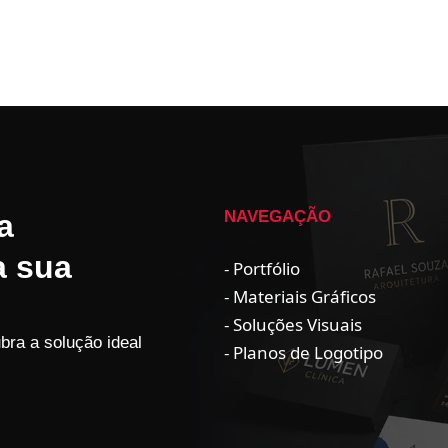
NAVEGAÇÃO
a
a sua
- Portfólio
- Materiais Gráficos
- Soluções Visuais
ra a solução ideal
- Planos de Logotipo