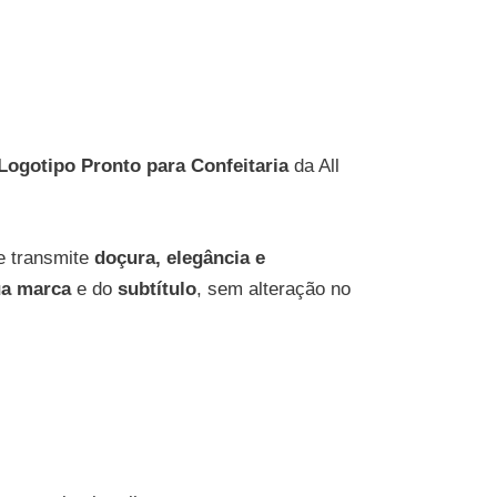
Logotipo Pronto para Confeitaria
da All
e transmite
doçura, elegância e
ua marca
e do
subtítulo
, sem alteração no