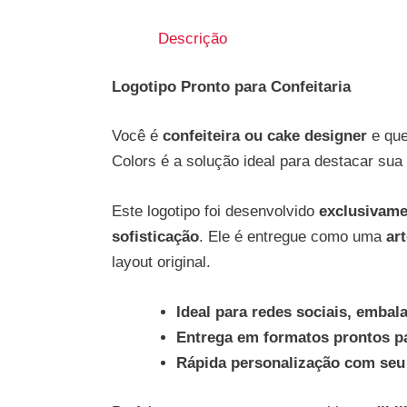
Descrição
Logotipo Pronto para Confeitaria
Você é
confeiteira ou cake designer
e qu
Colors é a solução ideal para destacar su
Este logotipo foi desenvolvido
exclusivame
sofisticação
. Ele é entregue como uma
ar
layout original.
Ideal para redes sociais, embal
Entrega em formatos prontos p
Rápida personalização com se