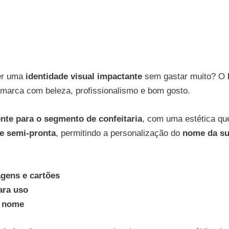
er uma
identidade visual impactante
sem gastar muito? O
a marca com beleza, profissionalismo e bom gosto.
nte para o segmento de confeitaria
, com uma estética qu
te semi-pronta
, permitindo a personalização do
nome da s
agens e cartões
ara uso
u nome