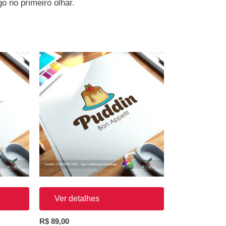
o no primeiro olhar.
Ver detalhes
R$
89,00