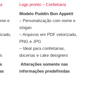
ca
Logo pronto – Confeitaria
Modelo Puddin Bon Appetit
ome e
– Personalização com nome e
slogan
izado,
– Arquivos em PDF vetorizado,
PNG e JPG
– Ideal para confeitarias,
rs
docerias e cake designers
s
Alterações somente nas
as
informações predefinidas