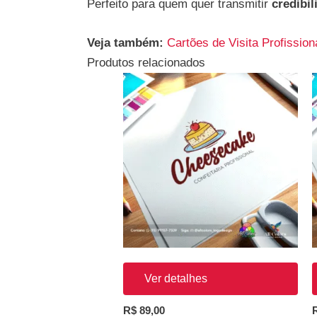
Perfeito para quem quer transmitir
credibi
Veja também:
Cartões de Visita Profission
Produtos relacionados
Ver detalhes
R$
89,00