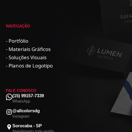
NAVEGAÇÃO
- Portfólio
- Materiais Gráficos
- Soluções Visuais
- Planos de Logotipo
FALE CONOSCO
(15) 99157-7339
WhatsApp
@allcolorsdg
Instagram
Sorocaba - SP
Atendimento toda região