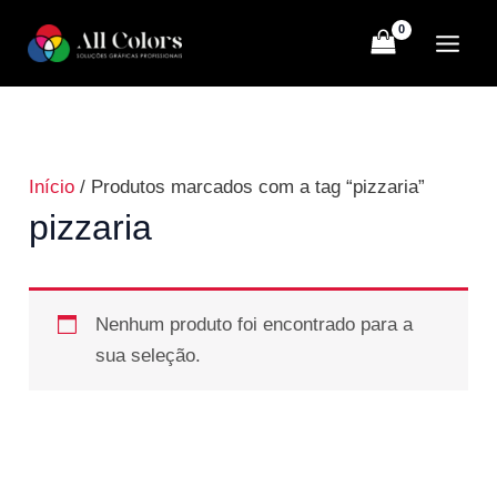
Ir
para
o
conteúdo
Início
/ Produtos marcados com a tag “pizzaria”
pizzaria
Nenhum produto foi encontrado para a
sua seleção.