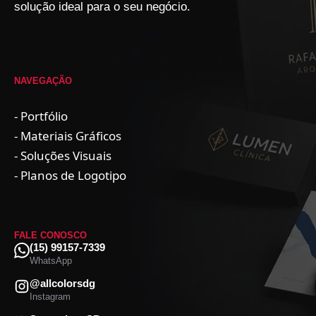
solução ideal para o seu negócio.
NAVEGAÇÃO
- Portfólio
- Materiais Gráficos
- Soluções Visuais
- Planos de Logotipo
FALE CONOSCO
(15) 99157-7339
WhatsApp
@allcolorsdg
Instagram