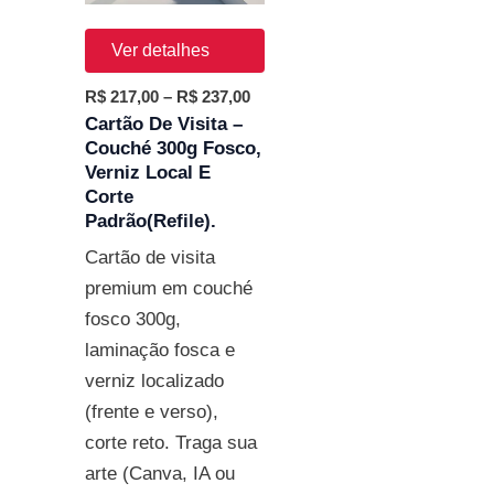
Ver detalhes
R$
217,00
–
R$
237,00
Cartão De Visita –
Couché 300g Fosco,
Verniz Local E
Corte
Padrão(refile).
Cartão de visita
premium em couché
fosco 300g,
laminação fosca e
verniz localizado
(frente e verso),
corte reto. Traga sua
arte (Canva, IA ou