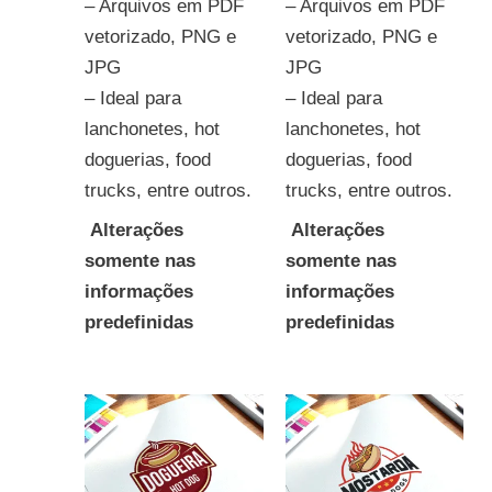
– Arquivos em PDF
– Arquivos em PDF
vetorizado, PNG e
vetorizado, PNG e
JPG
JPG
– Ideal para
– Ideal para
lanchonetes, hot
lanchonetes, hot
doguerias, food
doguerias, food
trucks, entre outros.
trucks, entre outros.
Alterações
Alterações
somente nas
somente nas
informações
informações
predefinidas
predefinidas