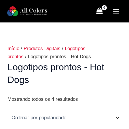
Ir
Classificado
para
por
o
popularidade
conteúdo
Início
/
Produtos Digitais
/
Logotipos
prontos
/ Logotipos prontos - Hot Dogs
Logotipos prontos - Hot
Dogs
Mostrando todos os 4 resultados