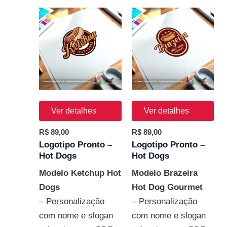
Ver detalhes
Ver detalhes
R$
89,00
R$
89,00
Logotipo Pronto –
Logotipo Pronto –
Hot Dogs
Hot Dogs
Modelo Ketchup Hot
Modelo Brazeira
Dogs
Hot Dog Gourmet
– Personalização
– Personalização
com nome e slogan
com nome e slogan