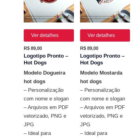
Ver detalhes
Ver detalhes
R$
89,00
R$
89,00
Logotipo Pronto –
Logotipo Pronto –
Hot Dogs
Hot Dogs
Modelo Dogueira
Modelo Mostarda
hot dogs
hot dogs
– Personalização
– Personalização
com nome e slogan
com nome e slogan
– Arquivos em PDF
– Arquivos em PDF
vetorizado, PNG e
vetorizado, PNG e
JPG
JPG
– Ideal para
– Ideal para